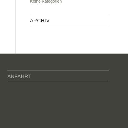
Keine Kategorien
ARCHIV
ANFAHRT