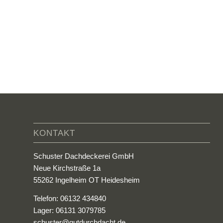
KONTAKT
Schuster Dachdeckerei GmbH
Neue Kirchstraße 1a
55262 Ingelheim OT Heidesheim
Telefon: 06132 434840
Lager: 06131 3079785
schuster@gutdurchdacht.de